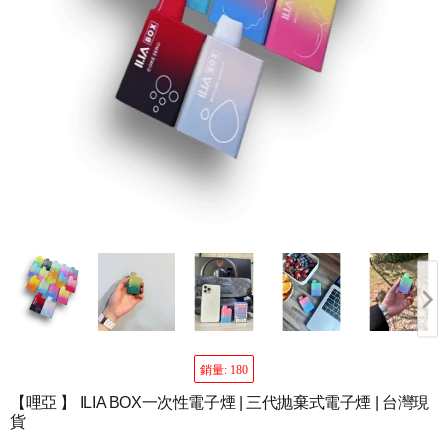
銷量: 180
【哩亞 】 ILIA BOX一次性電子煙 | 三代抛棄式電子煙 | 台灣現
貨