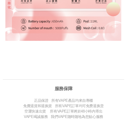
服務保障
正品保證 所有VAPE產品均來自專櫃
免費退貨和退换貨 所有VAPE訂單均可免费退换货
空運快速出貨 所有VAPE訂單將於48小時内寄出
VAPE竭誠服務 我們VAPE随時随地為您贴心服務