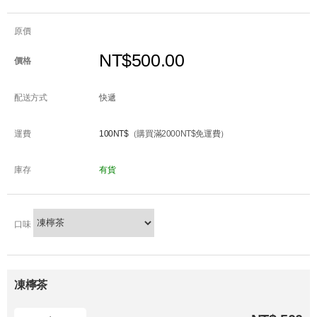
原價
NT$500.00
價格
配送方式
快遞
運費
100NT$
（購買滿2000NT$免運費）
庫存
有貨
口味
凍檸茶