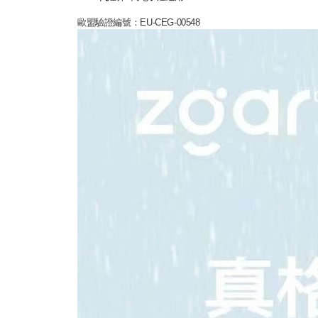
歐盟驗證編號：EU-CEG-00548