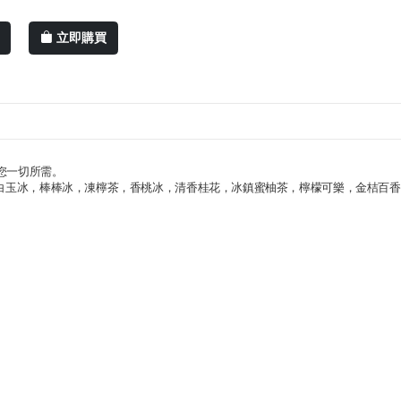
立即購買
足您一切所需。
白玉冰，棒棒冰，凍檸茶，香桃冰，清香桂花，冰鎮蜜柚茶，檸檬可樂，金桔百香