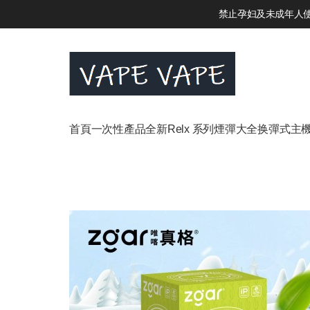
禁止孕妇及未成年人使用
首頁
一次性產品
全新Relx 系列
煙彈大全
换彈式主