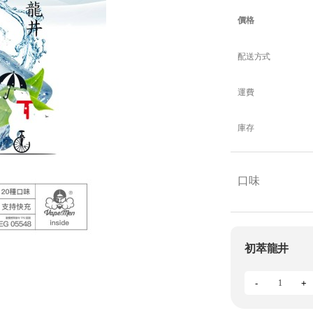
價格
配送方式
運費
庫存
口味
初萃龍井
-
+