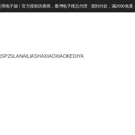
电子烟！官方授权供應商，臺灣电子煙总代理 · 貨到付款，滿2000免運 · 
機
SP2S
LANA
ILIA
SHAXIAO
XIAOKE
DIYA