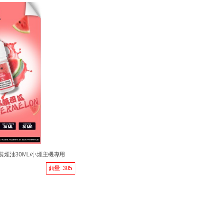
裝煙油30ML/小煙主機專用
銷量: 305