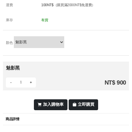
運費
100NT$
（購買滿2000NT$免運費）
庫存
有貨
顏色
魅影黑
NT$ 900
-
+
加入購物車
立即購買
商品詳情