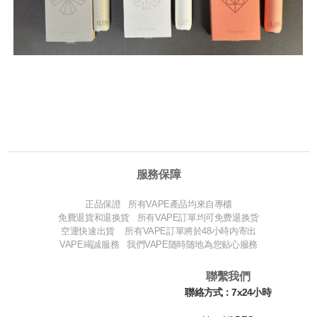
服務保障
正品保證 所有VAPE產品均來自專櫃
免費退貨和退换貨 所有VAPE訂單均可免费退换货
空運快速出貨 所有VAPE訂單將於48小時内寄出
VAPE竭誠服務 我們VAPE随時随地為您贴心服務
聯繫我們
聯絡方式：7x24小時