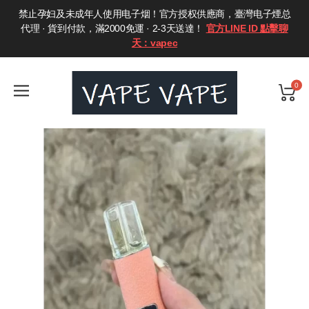
禁止孕妇及未成年人使用电子烟！官方授权供應商，臺灣电子煙总
代理 · 貨到付款，滿2000免運 · 2-3天送達！
官方LINE ID 點擊聊
天：vapec
0