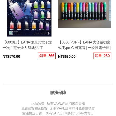
【6000口】LANA 抛棄式電子煙
【8000 PUFF】LANA 大容量抛棄
一次性電子煙 3.5%尼古丁
式 Type-C 可充電 | 一次性電子煙 |
銷量: 366
銷量: 230
NT$570.00
NT$630.00
服務保障
正品保證 所有VAPE產品均來自專櫃
免費退貨和退换貨 所有VAPE訂單均可免费退换货
空運快速出貨 所有VAPE訂單將於48小時内寄出