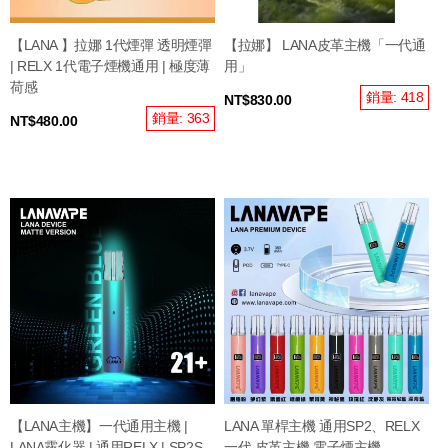
【LANA 】拉娜 1代煙彈 透明煙彈
【拉娜】 LANA皮革主機「一代通
| RELX 1代電子煙機通用 | 極度薄
用」
荷感
銷量: 418
NT$830.00
銷量: 363
NT$480.00
【LANA主機】一代通用主機 |
LANA 單桿主機 通用SP2、RELX
LANA霧化器 | 通用RELX | SP2S
一代 皮革主機 電子煙主機