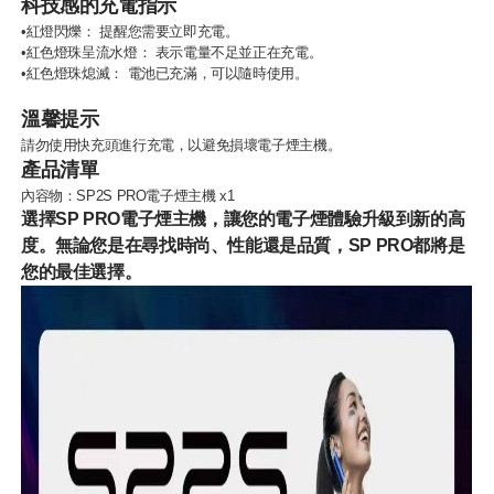
科技感的充電指示
•紅燈閃爍： 提醒您需要立即充電。
•紅色燈珠呈流水燈： 表示電量不足並正在充電。
•紅色燈珠熄滅： 電池已充滿，可以隨時使用。
溫馨提示
請勿使用快充頭進行充電，以避免損壞電子煙主機。
產品清單
內容物：SP2S PRO電子煙主機 x1
選擇SP PRO電子煙主機，讓您的電子煙體驗升級到新的高
度。無論您是在尋找時尚、性能還是品質，SP PRO都將是
您的最佳選擇。