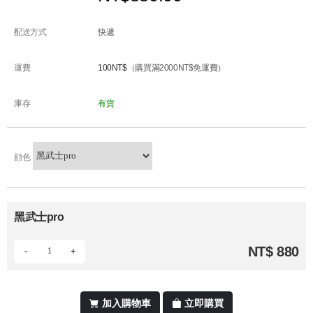
配送方式
快遞
運費
100NT$
（購買滿2000NT$免運費）
庫存
有貨
顔色
黑武士pro
NT$ 880
-
+
加入購物車
立即購買