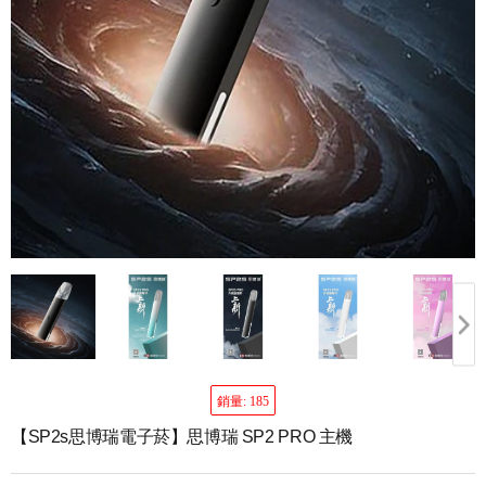
銷量: 185
【SP2s思博瑞電子菸】思博瑞 SP2 PRO 主機