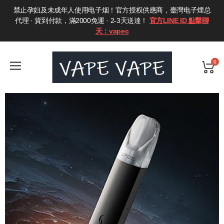
禁止孕妇及未成年人使用电子烟！官方授权供應商，臺灣电子煙总
代理 · 貨到付款，滿2000免運 · 2-3天送達！
官方LINE ID 點擊聊
天：vapec
0