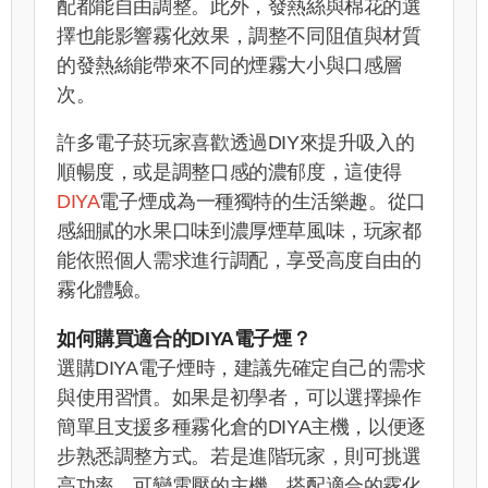
配都能自由調整。此外，發熱絲與棉花的選
擇也能影響霧化效果，調整不同阻值與材質
的發熱絲能帶來不同的煙霧大小與口感層
次。
許多電子菸玩家喜歡透過DIY來提升吸入的
順暢度，或是調整口感的濃郁度，這使得
DIYA
電子煙成為一種獨特的生活樂趣。從口
感細膩的水果口味到濃厚煙草風味，玩家都
能依照個人需求進行調配，享受高度自由的
霧化體驗。
如何購買適合的DIYA電子煙？
選購DIYA電子煙時，建議先確定自己的需求
與使用習慣。如果是初學者，可以選擇操作
簡單且支援多種霧化倉的DIYA主機，以便逐
步熟悉調整方式。若是進階玩家，則可挑選
高功率、可變電壓的主機，搭配適合的霧化