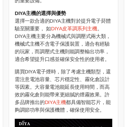
的重要設備。
DIYA主機的選擇與優勢
選擇一款合適的DIYA主機對於提升電子菸體
驗至關重要， 如
DIYA皮革調系列主機
。
DIYA主機主要分為機械式與調壓式兩大類，
機械式主機不含電子保護裝置，適合有經驗
的玩家，而調壓式主機則能調整輸出功率，
適合希望提升口感並確保安全性的使用者。
購買DIYA電子煙時，除了考慮主機類型，還
需注意電池容量、芯片穩定性、霧化倉設計
等因素。大容量電池能延長使用時間，而高
效的霧化倉則能帶來更細膩的煙霧效果。許
多品牌推出的
DIYA主機
都具備智能芯片，能
夠調節功率與保護機體，確保使用安全。