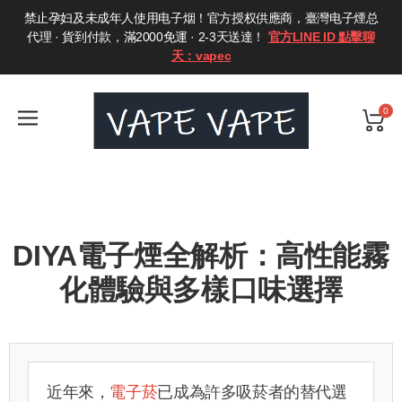
禁止孕妇及未成年人使用电子烟！官方授权供應商，臺灣电子煙总
代理 · 貨到付款，滿2000免運 · 2-3天送達！
官方LINE ID 點擊聊
天：vapec
0
DIYA電子煙全解析：高性能霧
化體驗與多樣口味選擇
近年來，
電子菸
已成為許多吸菸者的替代選