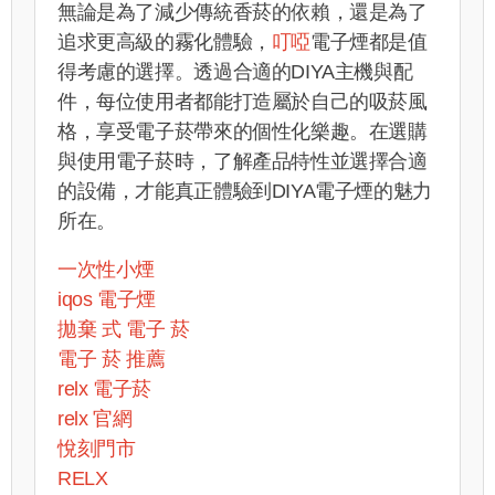
無論是為了減少傳統香菸的依賴，還是為了
追求更高級的霧化體驗，
叮啞
電子煙都是值
得考慮的選擇。透過合適的DIYA主機與配
件，每位使用者都能打造屬於自己的吸菸風
格，享受電子菸帶來的個性化樂趣。在選購
與使用電子菸時，了解產品特性並選擇合適
的設備，才能真正體驗到DIYA電子煙的魅力
所在。
一次性小煙
iqos 電子煙​
拋棄 式 電子 菸​
電子 菸 推薦
relx 電子菸
relx 官網
悅刻門市
RELX