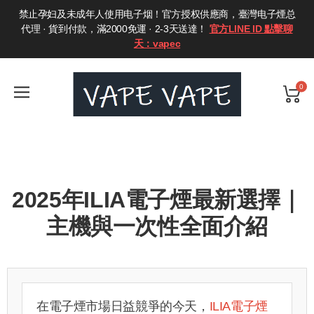
禁止孕妇及未成年人使用电子烟！官方授权供應商，臺灣电子煙总
代理 · 貨到付款，滿2000免運 · 2-3天送達！
官方LINE ID 點擊聊
天：vapec
0
2025年ILIA電子煙最新選擇｜
主機與一次性全面介紹
在電子煙市場日益競爭的今天，
ILIA電子煙