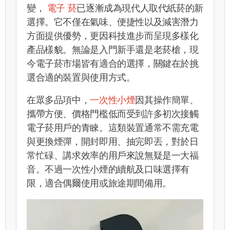
變，
電子 菸
已逐漸成為現代人取代紙菸的新
選擇。它不僅在氣味、便捷性以及減害潛力
方面提供優勢，更因科技進步而呈現多樣化
產品樣貌。無論是入門新手還是老菸槍，現
今電子菸市場皆有適合的選擇，關鍵在於挑
選合適的裝置與使用方式。
在眾多品項中，
一次性小煙
因其操作簡單、
攜帶方便、價格門檻低而受到許多初次接觸
電子菸用戶的青睞。這類裝置通常不需充電
與更換煙彈，開封即用、抽完即丟，對於日
常忙碌、講求效率的用戶來說無疑是一大福
音。不過一次性小煙的續航及口味選擇有
限，適合偶爾使用或旅途期間備用。