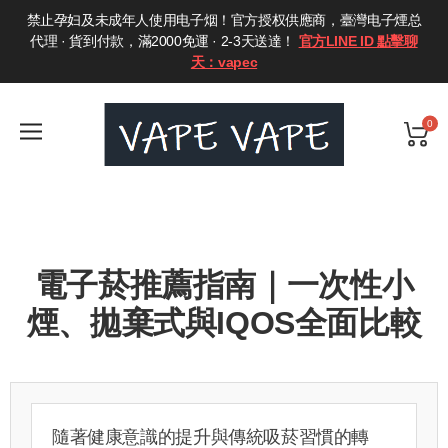
禁止孕妇及未成年人使用电子烟！官方授权供應商，臺灣电子煙总
代理 · 貨到付款，滿2000免運 · 2-3天送達！
官方LINE ID 點擊聊
天：vapec
0
電子菸推薦指南｜一次性小
煙、拋棄式與IQOS全面比較
隨著健康意識的提升與傳統吸菸習慣的轉