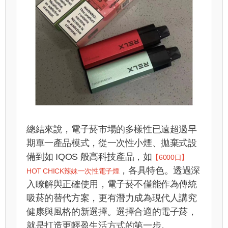
總結來說，電子菸市場的多樣性已遠超過早
期單一產品模式，從一次性小煙、拋棄式設
備到如 IQOS 般高科技產品，
如
【6000口】
，各具特色。透過深
HOT CHICK辣妹一次性電子煙
入瞭解與正確使用，電子菸不僅能作為傳統
吸菸的替代方案，更有潛力成為現代人講究
健康與風格的新選擇。選擇合適的電子菸，
就是打造更輕盈生活方式的第一步。