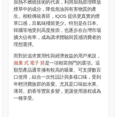
加熱不燃燒技術的代表，利用加熱原理釋放
煙草中的成分，降低焦油與有害物質的產
生。相較傳統香菸，IQOS 提供更真實的煙
草口感，且氣味殘留更少。特別是在日本、
韓國等地受到高度推崇，也逐步在台灣市場
擴大佔有率，成為講求體驗與質感消費者的
理想選擇。
而對於追求實用性與經濟效益的用戶來說，
拋棄 式 電子 菸
是一項相當熱門的選項。這
類型產品通常擁有較高的吸量、可支撐數百
口使用，結合一次性設計與多樣口味，受到
年輕消費族群的喜愛。尤其是口味如水果、
薄荷、奶香等豐富多變，更讓使用過程成為
一種享受。