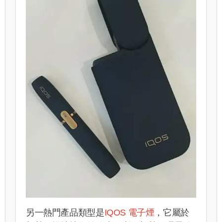
另一熱門產品類型是
IQOS 電子煙
，它屬於