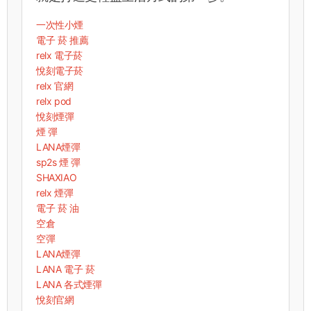
一次性小煙
電子 菸 推薦
relx 電子菸
悅刻電子菸
relx 官網
relx pod
悅刻煙彈
煙 彈
LANA煙彈
sp2s 煙 彈​
SHAXIAO
relx 煙彈
電子 菸 油
空倉
空彈
LANA煙彈
LANA 電子 菸​
LANA 各式煙彈
悅刻官網