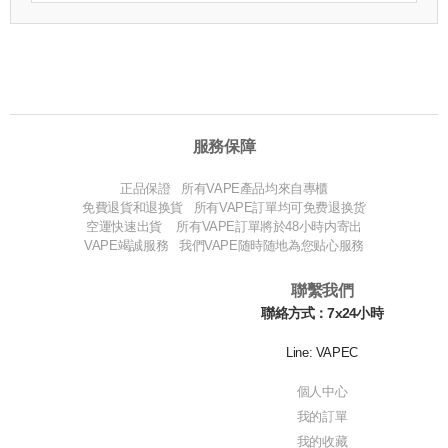
服務保障
正品保證 所有VAPE產品均來自專櫃
免費退貨和退换貨 所有VAPE訂單均可免费退换货
空運快速出貨 所有VAPE訂單將於48小時内寄出
VAPE竭誠服務 我們VAPE随時随地為您贴心服務
聯繫我們
聯絡方式：7x24小時
Line: VAPEC
個人中心
我的訂單
我的收藏