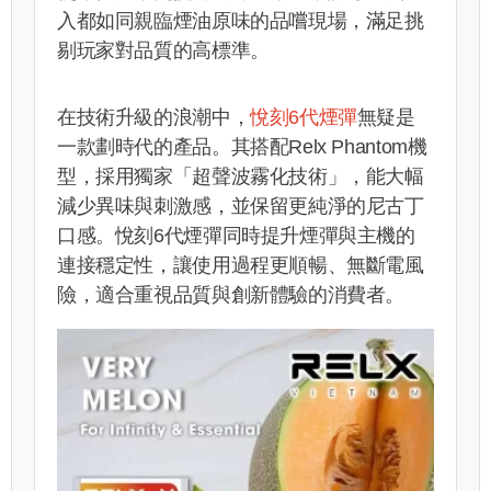
入都如同親臨煙油原味的品嚐現場，滿足挑
剔玩家對品質的高標準。
在技術升級的浪潮中，
悅刻6代煙彈
無疑是
一款劃時代的產品。其搭配Relx Phantom機
型，採用獨家「超聲波霧化技術」，能大幅
減少異味與刺激感，並保留更純淨的尼古丁
口感。悅刻6代煙彈同時提升煙彈與主機的
連接穩定性，讓使用過程更順暢、無斷電風
險，適合重視品質與創新體驗的消費者。