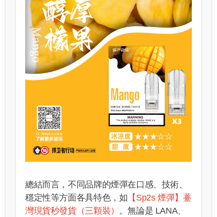
總結而言，不同品牌的煙彈在口感、技術、
穩定性等方面各具特色，如
【Sp2s 煙彈】薹
灣現貨秒發貨（三顆裝）
。無論是 LANA、