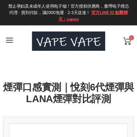
禁止孕妇及未成年人使用电子烟！官方授权供應商，臺灣电子煙总
代理 · 貨到付款，滿2000免運 · 2-3天送達！
官方LINE ID 點擊聊
天：vapec
0
煙彈口感實測｜悅刻6代煙彈與
LANA煙彈對比評測