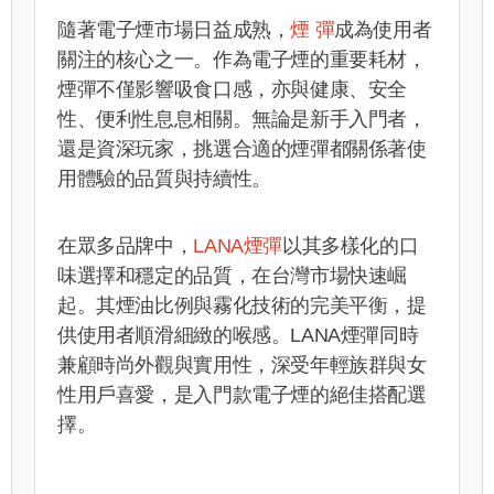
隨著電子煙市場日益成熟，
煙 彈
成為使用者
關注的核心之一。作為電子煙的重要耗材，
煙彈不僅影響吸食口感，亦與健康、安全
性、便利性息息相關。無論是新手入門者，
還是資深玩家，挑選合適的煙彈都關係著使
用體驗的品質與持續性。
在眾多品牌中，
LANA煙彈
以其多樣化的口
味選擇和穩定的品質，在台灣市場快速崛
起。其煙油比例與霧化技術的完美平衡，提
供使用者順滑細緻的喉感。LANA煙彈同時
兼顧時尚外觀與實用性，深受年輕族群與女
性用戶喜愛，是入門款電子煙的絕佳搭配選
擇。