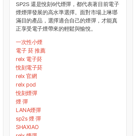
SP2S 還是悅刻6代煙彈，都代表著目前電子
煙煙彈發展的高水準選擇。面對市場上琳瑯
滿目的產品，選擇適合自己的煙彈，才能真
正享受電子煙帶來的輕鬆與愉悅。
一次性小煙
電子 菸 推薦
relx 電子菸
悅刻電子菸
relx 官網
relx pod
悅刻煙彈
煙 彈
LANA煙彈
sp2s 煙 彈​
SHAXIAO
relx 煙彈