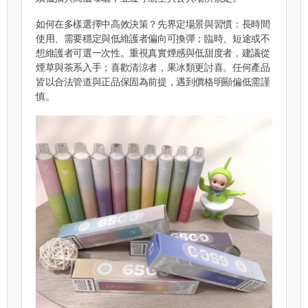
如何在多樣選擇中高效決策？先界定場景與習慣：長時間
使用、需要穩定與低維護者偏向可換彈；臨時、短途或不
想維護者可選一次性。重視真實煙感與低甜度者，建議從
煙草與茶系入手；喜歡清涼者，果冰類更討喜。任何產品
皆以合法管道與正品保固為前提，遇到價格明顯偏低需謹
慎。