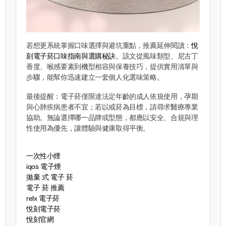
若想更系統掌握口味選擇與避坑重點，推薦延伸閱讀：
悅
刻電子菸口味指南與選購秘訣
。該文從風味類型、尼古丁
香度、喉感要素到機型相容與保養技巧，提供實用清單與
步驟，能幫你迅速建立一套個人化選味策略。
最後提醒：電子菸僅限達法定年齡的成人依規使用，孕期
與心肺疾病患者不宜；若以戒菸為目標，請尋求醫療專業
協助。無論選擇哪一品牌或型態，都應以安全、合規與理
性使用為優先，讓體驗與健康取得平衡。
一次性小煙
iqos 電子煙​
拋棄 式 電子 菸​
電子 菸 推薦
relx 電子菸
悅刻電子菸
悅刻官網