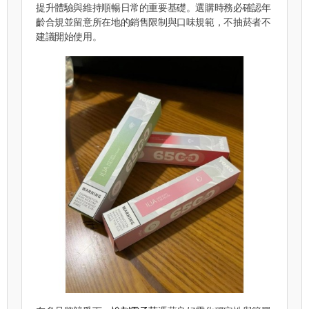
提升體驗與維持順暢日常的重要基礎。選購時務必確認年
齡合規並留意所在地的銷售限制與口味規範，不抽菸者不
建議開始使用。