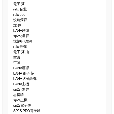
電子 菸
relx 台北
relx pod
悅刻煙彈
煙 彈
LANA煙彈
sp2s 煙 彈​
悅刻6代煙彈
relx 煙彈
電子 菸 油
空倉
空彈
LANA煙彈
LANA 電子 菸​
LANA 各式煙彈
LANA主機
sp2s 煙 彈​
思博瑞
sp2s主機
sp2s電子煙
SP2S PRO電子煙