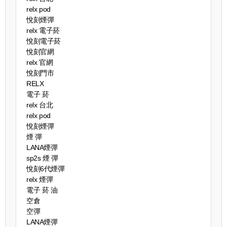
relx pod
悅刻煙彈
relx 電子菸
悅刻電子菸
悅刻官網
relx 官網
悅刻門市
RELX
電子 菸
relx 台北
relx pod
悅刻煙彈
煙 彈
LANA煙彈
sp2s 煙 彈​
悅刻6代煙彈
relx 煙彈
電子 菸 油
空倉
空彈
LANA煙彈