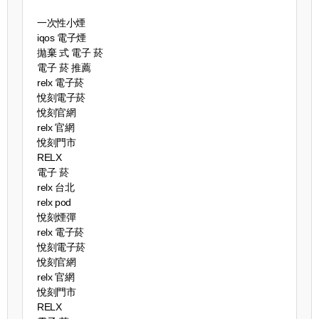
一次性小煙
iqos 電子煙​
拋棄 式 電子 菸​
電子 菸 推薦
relx 電子菸
悅刻電子菸
悅刻官網
relx 官網
悅刻門市
RELX
電子 菸
relx 台北
relx pod
悅刻煙彈
relx 電子菸
悅刻電子菸
悅刻官網
relx 官網
悅刻門市
RELX