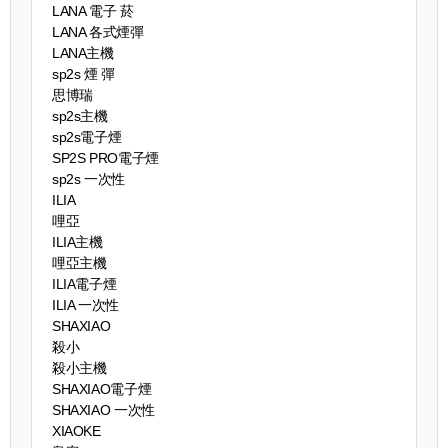
LANA 電子 菸​
LANA 各式煙彈
LANA主機
sp2s 煙 彈​
思博瑞
sp2s主機
sp2s電子煙
SP2S PRO電子煙
sp2s 一次性
ILIA
哩亞
ILIA主機
哩亞主機
ILIA電子煙
ILIA 一次性
SHAXIAO
殺小
殺小主機
SHAXIAO電子煙
SHAXIAO 一次性
XIAOKE