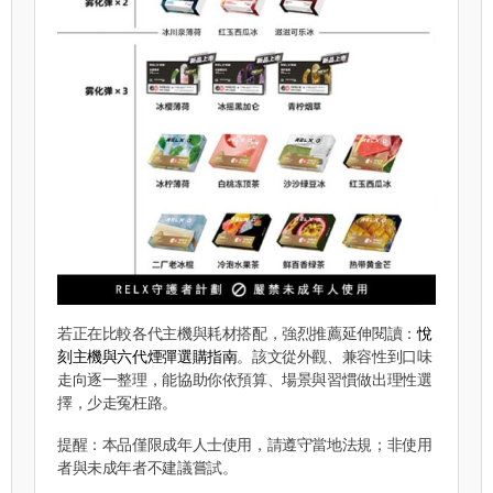
若正在比較各代主機與耗材搭配，強烈推薦延伸閱讀：
悅
刻主機與六代煙彈選購指南
。該文從外觀、兼容性到口味
走向逐一整理，能協助你依預算、場景與習慣做出理性選
擇，少走冤枉路。
提醒：本品僅限成年人士使用，請遵守當地法規；非使用
者與未成年者不建議嘗試。