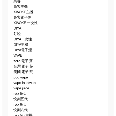
梟客
梟客主機
XIAOKE主機
梟客電子煙
XIAOKE 一次性
DIYA
叮啞
DIYA一次性
DIYA主機
DIYA電子煙
VAPE
zero 電子 菸
台灣 電子 菸
美國 電子 菸
pod vape
vape in taiwan
vape juice
relx 5代
悅刻五代
relx 6代
悅刻六代
relx 5代主機