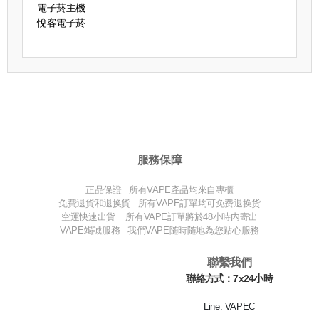
電子菸主機
悅客電子菸
服務保障
正品保證 所有VAPE產品均來自專櫃
免費退貨和退换貨 所有VAPE訂單均可免费退换货
空運快速出貨 所有VAPE訂單將於48小時内寄出
VAPE竭誠服務 我們VAPE随時随地為您贴心服務
聯繫我們
聯絡方式：7x24小時
Line: VAPEC