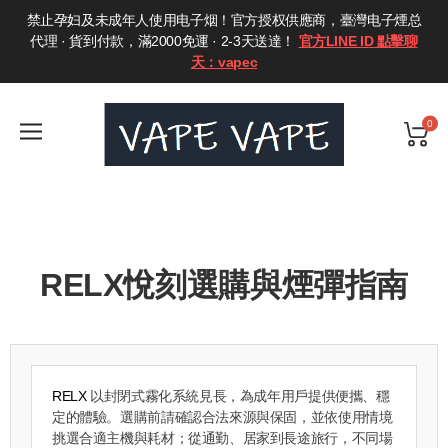
禁止孕妇及未成年人使用电子烟！官方授权供應商，臺灣电子煙总
代理 · 貨到付款，滿2000免運 · 2-3天送達！
官方LINE ID 點擊聊
天：vapec
0
RELX悅刻選購與煙彈指南
RELX
以封閉式霧化系統見長，為成年用戶提供便攜、穩
定的體驗。選購前請確認合法來源與保固，並依使用情境
挑選合適主機與耗材；從通勤、居家到長途旅行，不同場