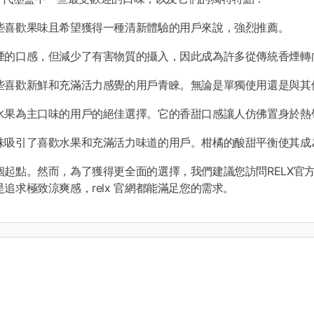
些喜歡果味且希望獲得一種清新體驗的用戶來說，強烈推薦。
煙的口感，但減少了有害物質的攝入，因此成為許多從傳統香煙轉
些喜歡新鮮和充滿活力感覺的用戶青睞。無論是單獨使用還是與其
水果為主口味的用戶的絕佳選擇。它的香甜口感讓人仿佛置身於熱
味吸引了喜歡水果和充滿活力味道的用戶。柑橘的酸甜平衡使其成
起點。然而，為了獲得更全面的選擇，我們建議您訪問RELX官
是追求極致涼爽感，
relx 官網
都能滿足您的需求。