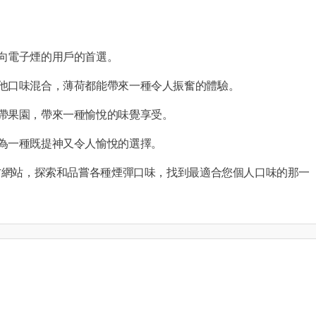
向電子煙的用戶的首選。
他口味混合，薄荷都能帶來一種令人振奮的體驗。
帶果園，帶來一種愉悅的味覺享受。
為一種既提神又令人愉悅的選擇。
方網站，探索和品嘗各種
煙彈
口味，找到最適合您個人口味的那一