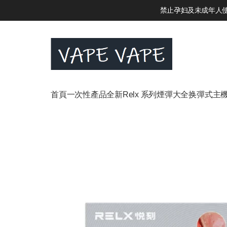
禁止孕妇及未成年人使用
首頁
一次性產品
全新Relx 系列
煙彈大全
换彈式主