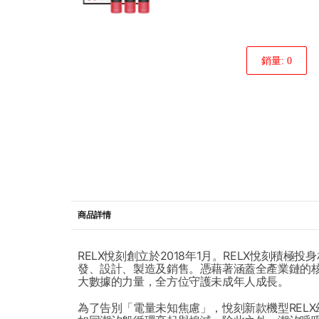
銷量: 0
商品詳情
RELX悅刻創立於2018年1月。RELX悅刻
發、設計、製造及銷售。憑藉著涵蓋全產業鏈的核
大數據的力量，全方位守護未成年人成長。
為了告別「電量未知焦慮」，悅刻新款機型REL