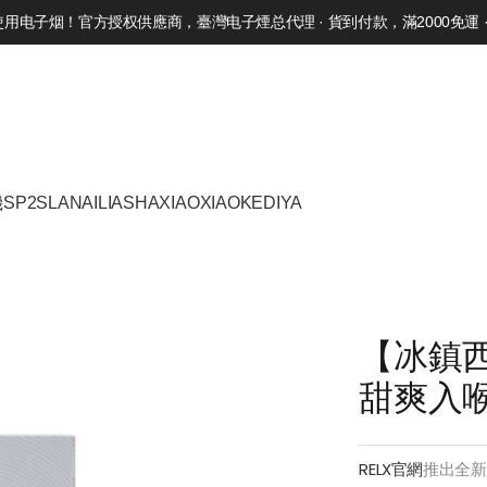
电子烟！官方授权供應商，臺灣电子煙总代理 · 貨到付款，滿2000免運 · 
機
SP2S
LANA
ILIA
SHAXIAO
XIAOKE
DIYA
【冰鎮西
甜爽入
RELX官網
推出全新