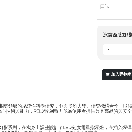
口味
冰鎮西瓜3顆
-
+
加入購物車
積極投身相關領域的系統性科學研究，並與多所大學、研究機構合作，
心技術與能力，RELX悅刻致力於為使用者提供兼具高品質與安全
X幻影系列，在機身上調整設計了LED刻度電量指示燈，在插入煙