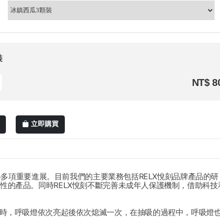
裝
NT$ 8
立即購買
取得多項重要進展。目前我們的主要業務包括RELX悅刻品牌產品的研
性的產品。同時RELX悅刻不斷完善未成年人保護機制，借助科技
彈時，呼吸燈依次亮起後依次熄滅一次，在抽吸的過程中，呼吸燈