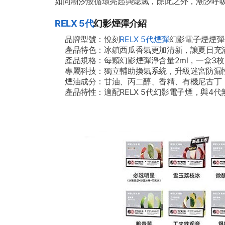
如同潮汐般循環亮起與熄滅，除此之外，潮汐呼
RELX 5代
幻影煙彈介紹
品牌型號：悅刻
RELX 5代煙彈
幻影電子煙煙彈
產品特色：冰鎮西瓜香氣更加清新，讓夏日充
產品規格：每顆幻影煙彈淨含量2ml，一盒3枚
專屬科技：獨立輔助換氣系統，升級迷宮防漏
煙油成分：甘油、丙二醇、香精、有機尼古丁
產品特性：適配RELX 5代幻影電子煙，與4