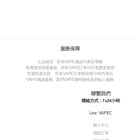
服務保障
正品保證 所有VAPE產品均來自專櫃
免費退貨和退换貨 所有VAPE訂單均可免费退换货
空運快速出貨 所有VAPE訂單將於48小時内寄出
VAPE竭誠服務 我們VAPE随時随地為您贴心服務
聯繫我們
聯絡方式：7x24小時
Line: VAPEC
個人中心
我的訂單