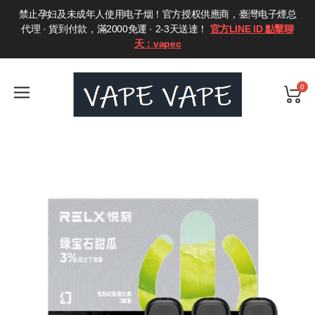
禁止孕妇及未成年人使用电子烟！官方授权供應商，臺灣电子煙总
代理 · 貨到付款，滿2000免運 · 2-3天送達！
官方LINE ID 點擊聊
天：vapec
0