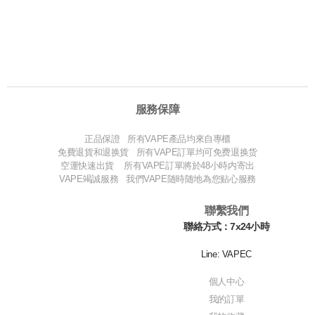
服務保障
正品保證 所有VAPE產品均來自專櫃
免費退貨和退换貨 所有VAPE訂單均可免费退换货
空運快速出貨 所有VAPE訂單將於48小時内寄出
VAPE竭誠服務 我們VAPE随時随地為您贴心服務
聯繫我們
聯絡方式：7x24小時
Line: VAPEC
個人中心
我的訂單