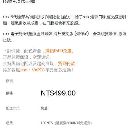
Relx 4, 5代主機)
relx 6代煙彈為“無限系列”特製煙油配方，除了
relx 煙彈口味
層次感更明
顯，煙氣更收斂成團，在口腔裡會有充盈感。
relx 電子菸
6代無限盒裝煙彈 海外英文版 (煙彈x1)，全新現貨發售, 原裝
正版
。
下訂快捷，配色齊全，
滿額1500免運
。
正品原廠保證，空運運送。
支持黑貓宅配以及超商自取，
貨到付款
！
添加客服
Line：
VAPEC
享受更多活動！
原價
NT$499.00
價格
配送方式
快遞
運費
100NT$
（購買滿2000NT$免運費）