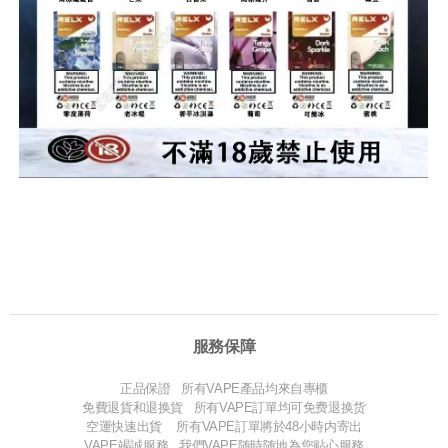
服務保障
正品保證 所有VAPE產品均來自專櫃
免費退貨和退换貨 所有VAPE訂單均可免费退换货
空運快速出貨 所有VAPE訂單將於48小時内寄出
VAPE竭誠服務 我們VAPE随時随地為您贴心服務