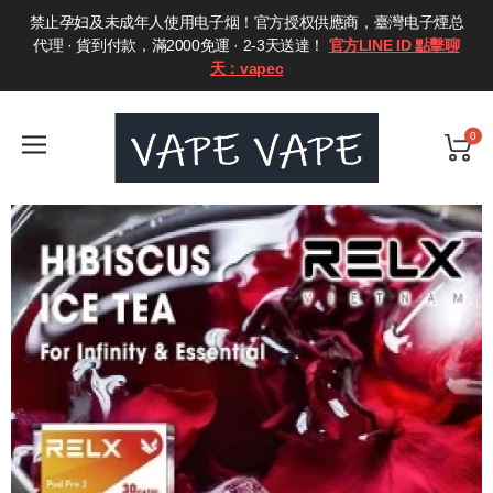
禁止孕妇及未成年人使用电子烟！官方授权供應商，臺灣电子煙总
代理 · 貨到付款，滿2000免運 · 2-3天送達！
官方LINE ID 點擊聊
天：vapec
0