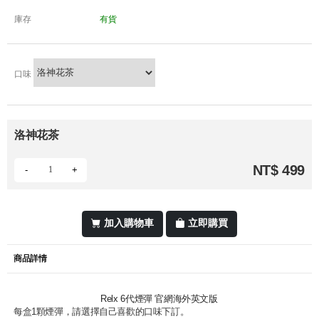
庫存
有貨
口味
洛神花茶
NT$ 499
-
+
加入購物車
立即購買
商品詳情
Relx 6代煙彈 官網海外英文版
每盒1顆煙彈，請選擇自己喜歡的口味下訂。