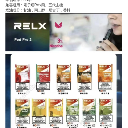
兼容通用：
電子煙Relx
四、五代主機
煙油成分：甘油，丙二醇，尼古丁，香料