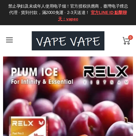
禁止孕妇及未成年人使用电子烟！官方授权供應商，臺灣电子煙总
代理 · 貨到付款，滿2000免運 · 2-3天送達！
官方LINE ID 點擊聊
天：vapec
0