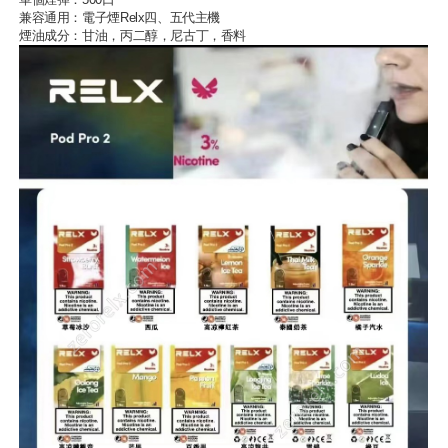
兼容通用：
電子煙Relx
四、五代主機
煙油成分：甘油，丙二醇，尼古丁，香料