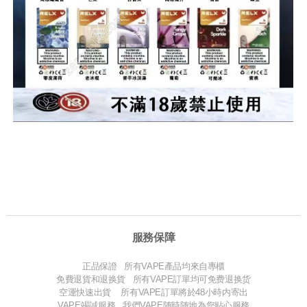
服務保障
正品保證 所有VAPE產品均來自專櫃
免費退貨和退换貨 所有VAPE訂單均可免费退换货
空運快速出貨 所有VAPE訂單將於48小時内寄出
VAPE竭誠服務 我們VAPE随時随地為您贴心服務