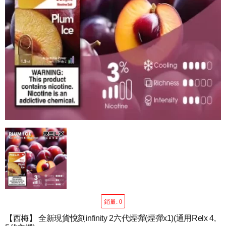
銷量: 0
【西梅】 全新現貨悅刻infinity 2六代煙彈(煙彈x1)(通用Relx 4,