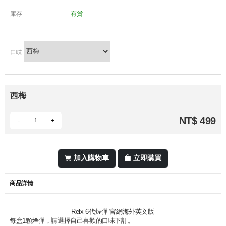
庫存
有貨
口味
西梅
NT$ 499
-
+
加入購物車
立即購買
商品詳情
Relx 6代煙彈 官網海外英文版
每盒1顆煙彈，請選擇自己喜歡的口味下訂。