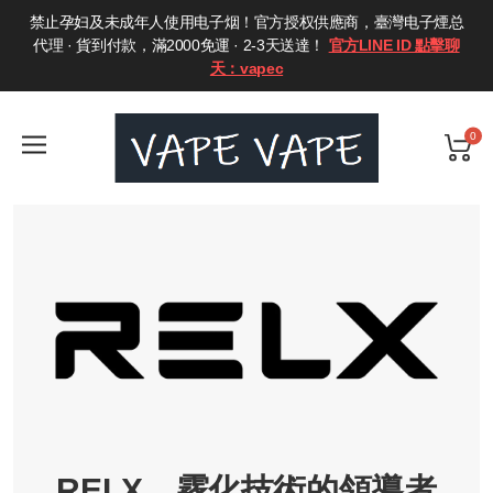
禁止孕妇及未成年人使用电子烟！官方授权供應商，臺灣电子煙总
代理 · 貨到付款，滿2000免運 · 2-3天送達！
官方LINE ID 點擊聊
天：vapec
0
RELX，霧化技術的領導者