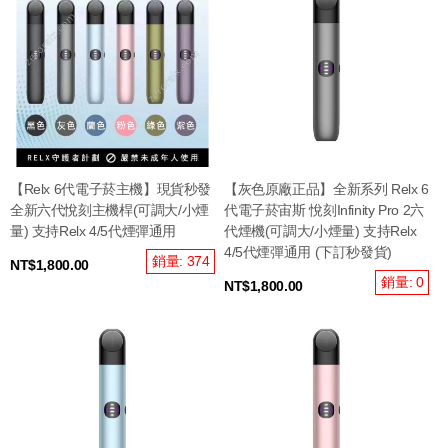
【Relx 6代電子菸主機】現貨秒發
【灰色原廠正品】全新系列 Relx 6
全新六代悅刻主機桿(可調大/小煙
代電子菸宙斯 悅刻Infinity Pro 2六
量) 支持Relx 4/5代煙彈通用
代煙機(可調大/小煙量) 支持Relx
4/5代煙彈通用 (下訂秒發貨)
銷量: 374
NT$1,800.00
銷量: 0
NT$1,800.00