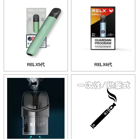
RELX5代
RELX6代