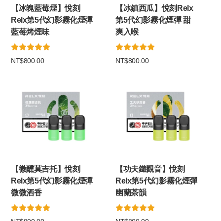
【冰魄藍莓煙】悅刻
【冰鎮西瓜】悅刻Relx
Relx第5代幻影霧化煙彈
第5代幻影霧化煙彈 甜
藍莓烤煙味
爽入喉
NT$800.00
NT$800.00
【微醺莫吉托】悅刻
【功夫鐵觀音】悅刻
Relx第5代幻影霧化煙彈
Relx第5代幻影霧化煙彈
微微酒香
幽蘭茶韻