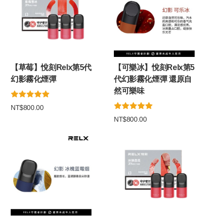
【草莓】悅刻Relx第5代
【可樂冰】悅刻Relx第5
幻影霧化煙彈
代幻影霧化煙彈 還原自
然可樂味
NT$800.00
NT$800.00