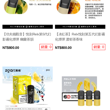
【功夫鐵觀音】悅刻Relx第5代幻
【冰紅茶】Relx悅刻第五代幻影霧
影霧化煙彈 幽蘭茶韻
化煙彈 濃郁茶香味
銷量: 0
銷量: 0
NT$800.00
NT$800.00