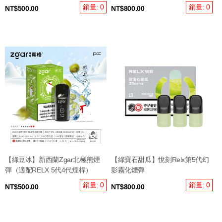
銷量: 0
銷量: 0
NT$500.00
NT$800.00
【綠豆冰】新西蘭Zgar北極熊煙
【綠寶石甜瓜】悅刻Relx第5代幻
彈（適配RELX 5代4代煙桿）
影霧化煙彈
銷量: 0
銷量: 0
NT$500.00
NT$800.00