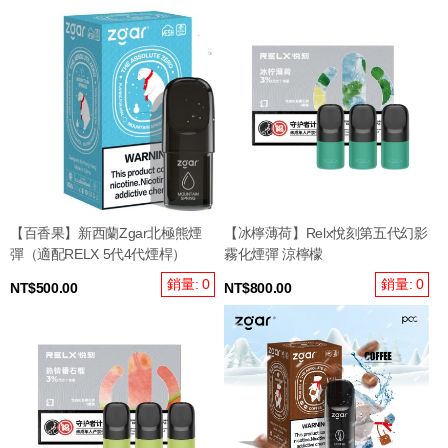
【百香果】新西蘭Zgar北極熊煙
【冰檸薄荷】Relx悅刻第五代幻影
彈（適配RELX 5代4代煙桿）
霧化煙彈 涼檸檬
銷量: 0
銷量: 0
NT$500.00
NT$800.00