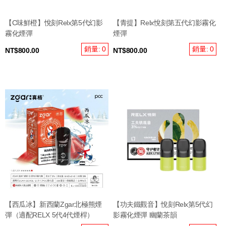
【C味鮮橙】悅刻Relx第5代幻影
【青提】Relx悅刻第五代幻影霧化
霧化煙彈
煙彈
銷量: 0
銷量: 0
NT$800.00
NT$800.00
【西瓜冰】新西蘭Zgar北極熊煙
【功夫鐵觀音】悅刻Relx第5代幻
彈（適配RELX 5代4代煙桿）
影霧化煙彈 幽蘭茶韻