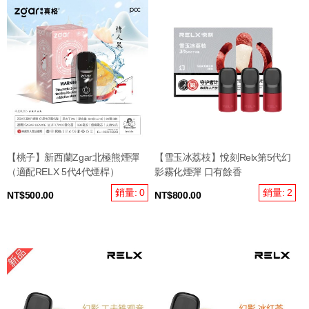
【桃子】新西蘭Zgar北極熊煙彈
【雪玉冰荔枝】悅刻Relx第5代幻
（適配RELX 5代4代煙桿）
影霧化煙彈 口有餘香
銷量: 0
銷量: 2
NT$500.00
NT$800.00